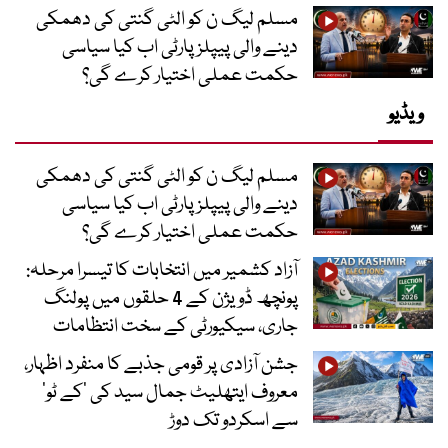
مسلم لیگ ن کو الٹی گنتی کی دھمکی
دینے والی پیپلز پارٹی اب کیا سیاسی
حکمت عملی اختیار کرے گی؟
ویڈیو
مسلم لیگ ن کو الٹی گنتی کی دھمکی
دینے والی پیپلز پارٹی اب کیا سیاسی
حکمت عملی اختیار کرے گی؟
آزاد کشمیر میں انتخابات کا تیسرا مرحلہ:
پونچھ ڈویژن کے 4 حلقوں میں پولنگ
جاری، سیکیورٹی کے سخت انتظامات
جشن آزادی پر قومی جذبے کا منفرد اظہار،
معروف ایتھلیٹ جمال سید کی ’کے ٹو‘
سے اسکردو تک دوڑ