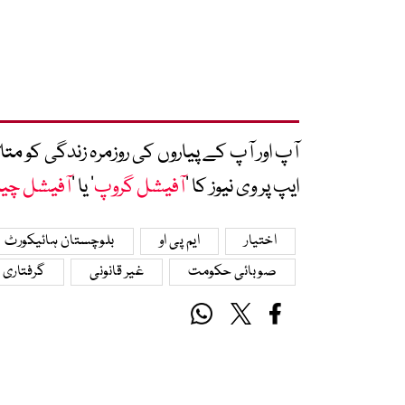
آپ اور آپ کے پیاروں کی روزمرہ زندگی کو 
ایپ پر وی نیوز کا ’
آفیشل گروپ
‘ یا ’
آفیشل چی
اختیار
ایم پی او
بلوچستان ہائیکورٹ
صوبائی حکومت
غیر قانونی
گرفتاری