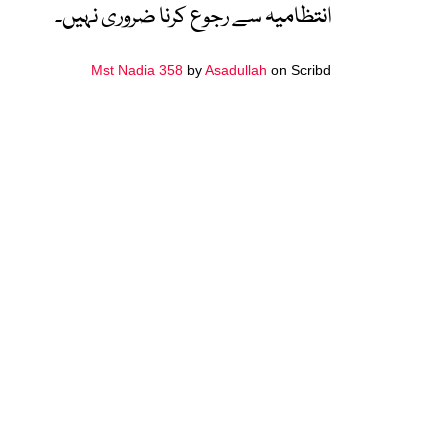
انتظامیہ سے رجوع کرنا ضروری نہیں۔
Mst Nadia 358
by
Asadullah
on Scribd