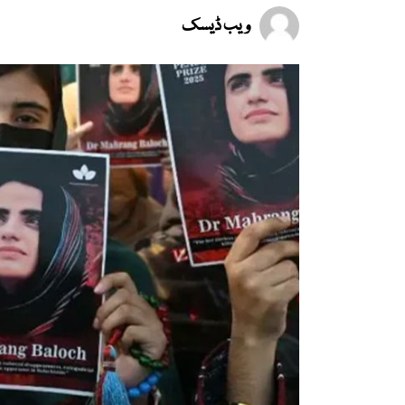
ویب ڈیسک