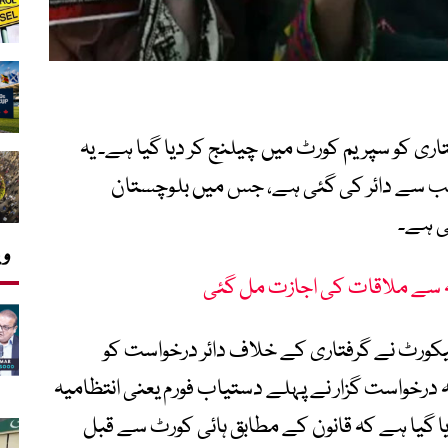
تاری کو سپریم کورٹ میں چیلنج کر دیا گیا ہے۔ یہ
انب سے دائر کی گئی ہے، جس میں بلوچستان
ی ہے۔
وی
انہ سے ملاقات کی اجازت مل گئی
ئیکورٹ نے گرفتاری کے خلاف دائر درخواست کو
ھا کہ درخواست گزار نے پہلے دستیاب فورم یعنی انتظامیہ
یا گیا ہے کہ قانون کے مطابق ہائی کورٹ سے قبل