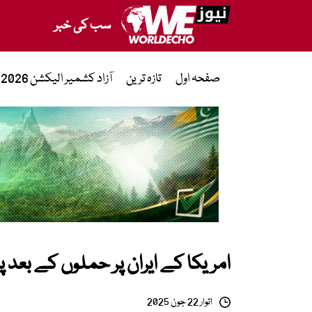
سب کی خبر
صفحہ اول
تازہ ترین
آزاد کشمیر الیکشن 2026
امریکا کے ایران پر حملوں کے بعد 
اتوار 22 جون 2025