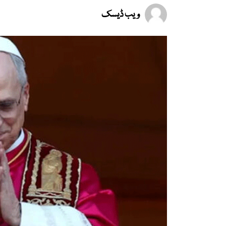
ویب ڈیسک