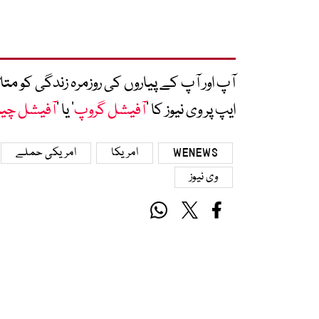
آپ اور آپ کے پیاروں کی روزمرہ زندگی کو 
ایپ پر وی نیوز کا ’
آفیشل گروپ
‘ یا ’
آفیشل چی
WENEWS
امریکا
امریکی حملے
وی نیوز