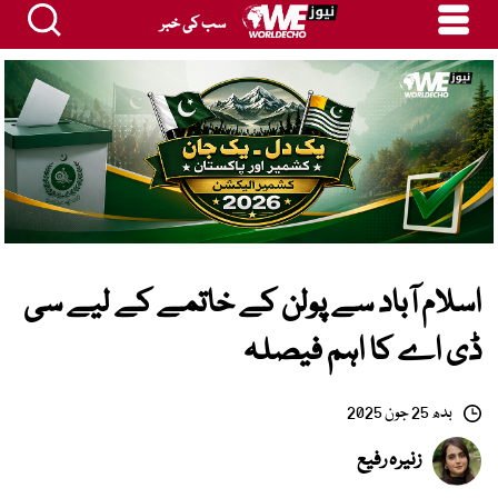
سب کی خبر
اسلام آباد سے پولن کے خاتمے کے لیے سی
ڈی اے کا اہم فیصلہ
بدھ 25 جون 2025
زنیرہ رفیع