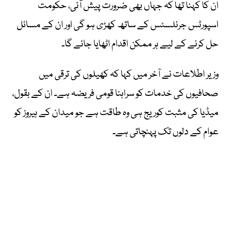
ان کا کہنا تھا کہ جہاں بھی ضرورت پیش آئی، حکومت
اسپورٹس جرنلسٹس کے ساتھ کھڑی ہو گی اور ان کے مسائل
حل کرنے کے لیے ہر ممکن اقدام اٹھایا جائے گا۔
وزیر اطلاعات نے آخر میں کہا کہ کھیلوں کی ترقی میں
صحافیوں کی خدمات کو سراہنا قومی فریضہ ہے۔ ان کے بقول،
میڈیا کی مثبت کوریج ہی وہ طاقت ہے جو میدان کے ہیروز کو
عوام کے دلوں تک پہنچاتی ہے۔