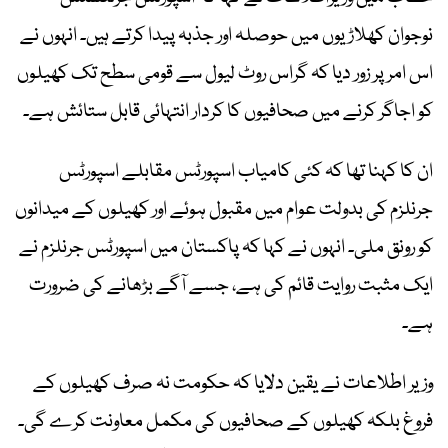
نوجوان کھلاڑیوں میں حوصلہ اور جذبہ پیدا کرتے ہیں۔ انہوں نے
اس امر پر زور دیا کہ گراس روٹ لیول سے قومی سطح تک کھیلوں
کو اجاگر کرنے میں صحافیوں کا کردار انتہائی قابل ستائش ہے۔
ان کا کہنا تھا کہ کئی کامیاب اسپورٹس مقابلے اسپورٹس
جرنلزم کی بدولت عوام میں مقبول ہوئے اور کھیلوں کے میدانوں
کو رونق ملی۔ انہوں نے کہا کہ پاکستان میں اسپورٹس جرنلزم نے
ایک مثبت روایت قائم کی ہے، جسے آگے بڑھانے کی ضرورت
ہے۔
وزیر اطلاعات نے یقین دلایا کہ حکومت نہ صرف کھیلوں کے
فروغ بلکہ کھیلوں کے صحافیوں کی مکمل معاونت کرے گی۔