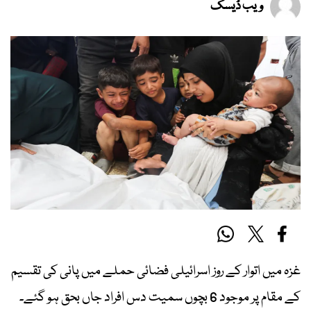
ویب ڈیسک
غزہ میں اتوار کے روز اسرائیلی فضائی حملے میں پانی کی تقسیم
کے مقام پر موجود 6 بچوں سمیت دس افراد جاں بحق ہو گئے۔