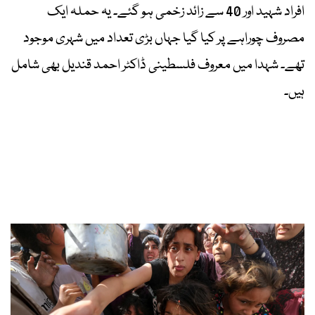
افراد شہید اور 40 سے زائد زخمی ہو گئے۔ یہ حملہ ایک
مصروف چوراہے پر کیا گیا جہاں بڑی تعداد میں شہری موجود
تھے۔ شہدا میں معروف فلسطینی ڈاکٹر احمد قندیل بھی شامل
ہیں۔