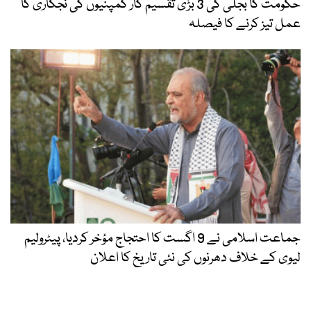
حکومت کا بجلی کی 3 بڑی تقسیم کار کمپنیوں کی نجکاری کا
عمل تیز کرنے کا فیصلہ
جماعت اسلامی نے 9 اگست کا احتجاج مؤخر کردیا، پیٹرولیم
لیوی کے خلاف دھرنوں کی نئی تاریخ کا اعلان