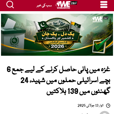
سب کی خبر
غزہ میں پانی حاصل کرنے کے لیے جمع 6
بچے اسرائیلی حملوں میں شہید، 24
گھنٹوں میں 139 ہلاکتیں
اتوار 13 جولائی 2025