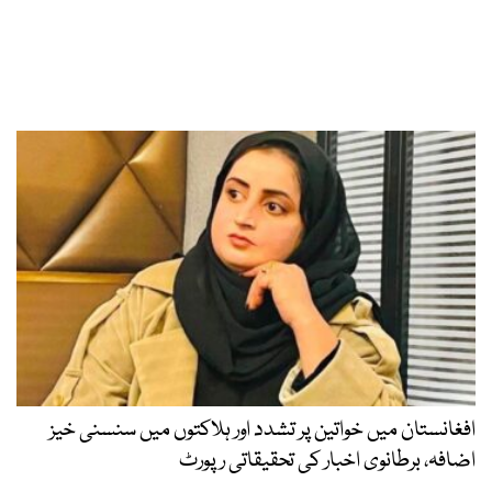
افغانستان میں خواتین پر تشدد اور ہلاکتوں میں سنسنی خیز
اضافہ، برطانوی اخبار کی تحقیقاتی رپورٹ