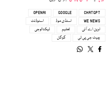
OPENAI
GOOGLE
CHATGPT
WE NEWS
اسٹڈی موڈ
اسٹوڈنٹ
اوپن اے آئی
تعلیم
ٹیکنالوجی
چیٹ جی پی ٹی
گوگل