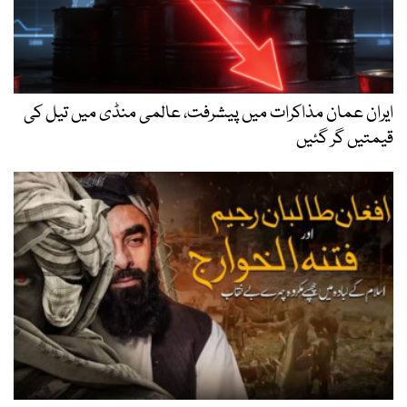
ایران عمان مذاکرات میں پیشرفت، عالمی منڈی میں تیل کی
قیمتیں گر گئیں