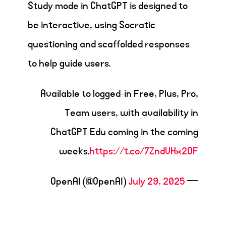
Study mode in ChatGPT is designed to
be interactive, using Socratic
questioning and scaffolded responses
to help guide users.
Available to logged-in Free, Plus, Pro,
Team users, with availability in
ChatGPT Edu coming in the coming
weeks.
https://t.co/7ZndVHx2OF
July 29, 2025
— OpenAI (@OpenAI)