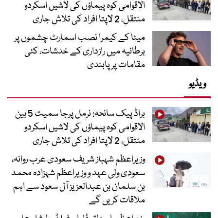
الاقوامی کوہ پیماؤں کی لاشیں اسکردو
منتقل، 2 لاپتا افراد کی تلاش جاری
میٹا کے کیمرا نصب اسمارٹ چشموں پر
برطانیہ میں رازداری کے خدشات، کئی
مقامات پر پابندی
ویڈیو
براڈ پیک سانحہ: نرمل پرجا سمیت 5 بین
الاقوامی کوہ پیماؤں کی لاشیں اسکردو
منتقل، 2 لاپتا افراد کی تلاش جاری
وزیراعظم شہباز شریف سعودی عرب روانہ،
سعودی ولی عہد و وزیراعظم شہزادہ محمد
بن سلمان بن عبدالعزیز آل سعود سے اہم
ملاقات کریں گے