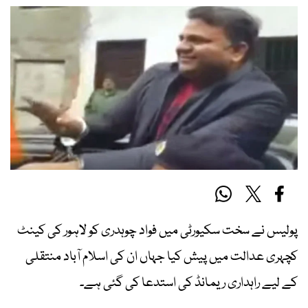
پولیس نے سخت سکیورٹی میں فواد چوہدری کو لاہور کی کینٹ
کچہری عدالت میں پیش کیا جہاں ان کی اسلام آباد منتقلی
کے لیے راہداری ریمانڈ کی استدعا کی گئی ہے۔