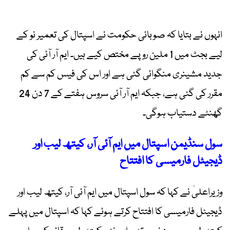
انہوں نے بتایا کہ صوبائی حکومت نے اسپتال کی تعمیر نو کے
لیے بجٹ میں 1 ملین روپے مختص کیے ہیں۔ ایم آر آئی کی
جدید مشینری منگوائی گئی ہے اور اس کی فیس کم سے کم
مقرر کی گئی ہے، جبکہ ایم آر آئی سروس ہفتے کے 7 دن 24
گھنٹے دستیاب ہوگی۔
سول سنڈیمن اسپتال میں ایم آئی آر، کیتھ لیب اور
ڈیجیٹل فارمیسی کا افتتاح
وزیراعلیٰ نے کہا کہ سول اسپتال میں ایم آئی آر، کیتھ لیب اور
ڈیجیٹل فارمیسی کا افتتاح کرتے ہوئے کہا کہ اسپتال میں پہلے