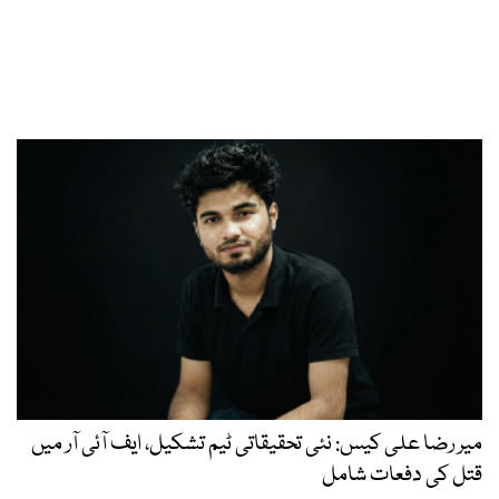
میر رضا علی کیس: نئی تحقیقاتی ٹیم تشکیل، ایف آئی آر میں
قتل کی دفعات شامل