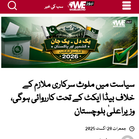
سب کی خبر
سیاست میں ملوث سرکاری ملازم کے
خلاف بیڈا ایکٹ کے تحت کارروائی ہوگی،
وزیراعلیٰ بلوچستان
جمعرات 28 اگست 2025