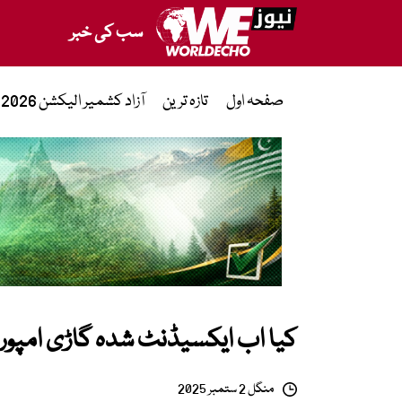
سب کی خبر
صفحہ اول
تازہ ترین
آزاد کشمیر الیکشن 2026
کیا اب ایکسیڈنٹ شدہ گاڑی امپو
منگل 2 ستمبر 2025