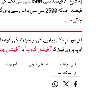
جاتی ہے۔
آپ اور آپ کے پیاروں کی روزمرہ زندگی کو 
ایپ پر وی نیوز کا ’
آفیشل گروپ
‘ یا ’
آفیشل چی
آئی ایم ایف
اضافی ڈیوٹی
امپورٹ
وزارت تجارت