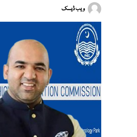
ویب ڈیسک