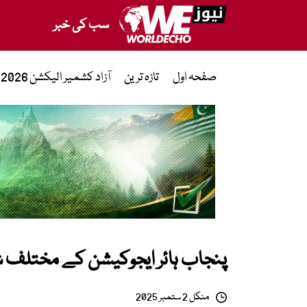
سب کی خبر
صفحہ اول
تازہ ترین
آزاد کشمیر الیکشن 2026
پنجاب ہائر ایجوکیشن کے مختلف ش
منگل 2 ستمبر 2025