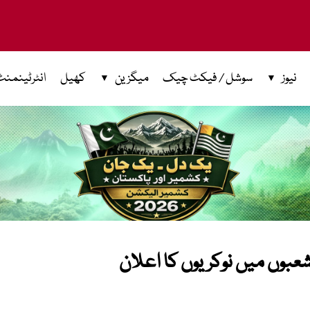
نیوز
سوشل / فیکٹ چیک
میگزین
کھیل
انٹرٹینمنٹ
عبوں میں نوکریوں کا اعلان