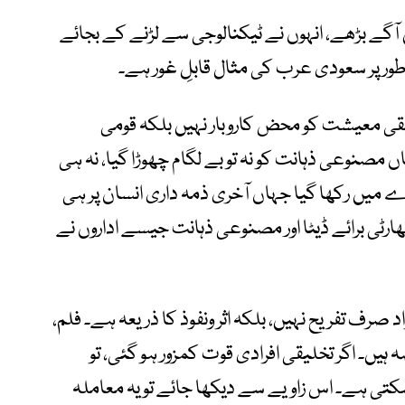
ے بڑھے، انہوں نے ٹیکنالوجی سے لڑنے کے بجائے
ور پر سعودی عرب کی مثال قابلِ غور ہے۔
 2030 کے تحت، تخلیقی معیشت کو محض کاروبار نہیں بلکہ قومی
 مصنوعی ذہانت کو نہ تو بے لگام چھوڑا گیا، نہ ہی
رے میں رکھا گیا جہاں آخری ذمہ داری انسان پر ہی
ٹی برائے ڈیٹا اور مصنوعی ذہانت جیسے اداروں نے
د صرف تفریح نہیں، بلکہ اثر ونفوذ کا ذریعہ ہے۔ فلم،
 ہیں۔ اگر تخلیقی افرادی قوت کمزور ہو گئی، تو
کتی ہے۔ اس زاویے سے دیکھا جائے تو یہ معاملہ