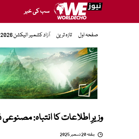
سب کی خبر
صفحہ اول
تازہ ترین
آزاد کشمیر الیکشن 2026
وزیرِ اطلاعات کا انتباہ: مصنوعی ذ
ہفتہ 20 دسمبر 2025