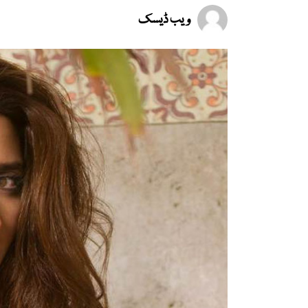
ویب ڈیسک