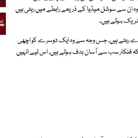
وہ ان سے سوشل میڈیا کے ذریعے رابطے میں رہتی ہیں
شریک ہوتے ہیں۔
ڑے رہتے ہیں، جس وجہ سے وہ ایک دوسرے کو اچھی
 فنکار سب سے آسان ہدف ہوتے ہیں، اس لیے انہیں