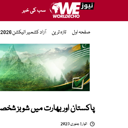
سب کی خبر
صفحہ اول
تازہ ترین
آزاد کشمیر الیکشن 2026
پاکستان اور بھارت میں شوبز شخصی
اتوار 1 جنوری 2023