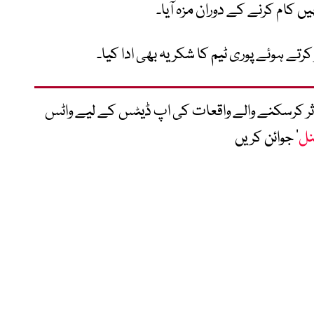
ہیں کام کرنے کے دوران مزہ آیا۔
 کرتے ہوئے پوری ٹیم کا شکریہ بھی ادا کیا۔
متاثر کرسکنے والے واقعات کی اپ ڈیٹس کے لیے واٹس
نل
‘ جوائن کریں