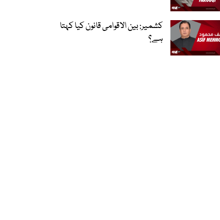
کشمیر: بین الاقوامی قانون کیا کہتا
ہے؟