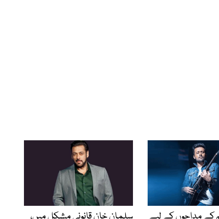
کے مداحوں کے لیے
سلمان خان قانونی مشکل میں،