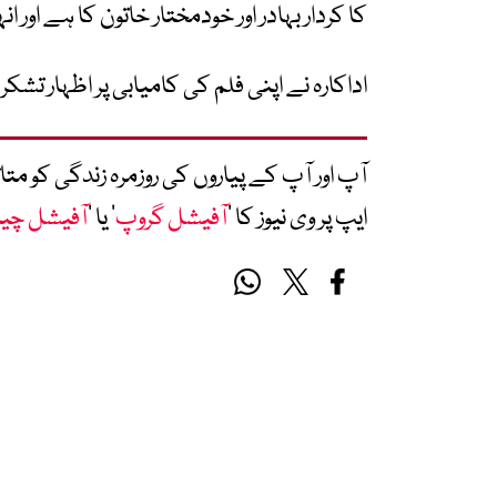
کا کردار بہادر اور خودمختار خاتون کا ہے اور ان
اداکارہ نے اپنی فلم کی کامیابی پر اظہار تشکر
آپ اور آپ کے پیاروں کی روزمرہ زندگی کو 
ایپ پر وی نیوز کا ’
آفیشل گروپ
‘ یا ’
آفیشل چی