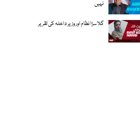
نہیں
گلا سڑا نظام اور وزیر داخلہ کی تقریر