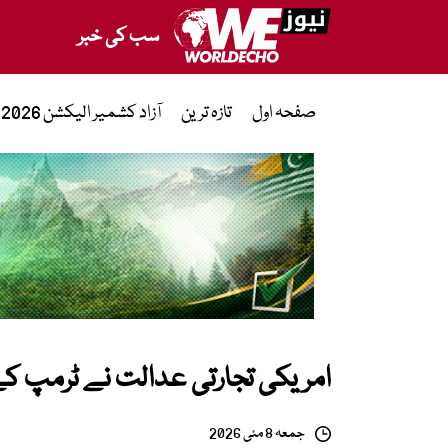
سب کی خبر
صفحہ اول
تازہ ترین
آزاد کشمیر الیکشن 2026
امریکی تجارتی عدالت نے ٹرمپ کے 10 فیصد عالمی ٹیرف مسترد کر 
جمعہ 8 مئی 2026