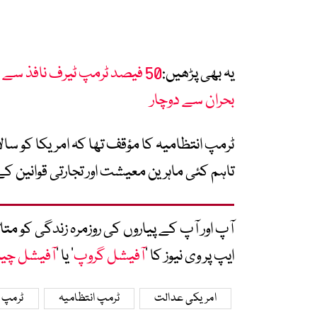
یہ بھی پڑھیں:
50 فیصد ٹرمپ ٹیرف نافذ سے 
بحران سے دوچار
تاہم کئی ماہرین معیشت اور تجارتی قوانین کے
آپ اور آپ کے پیاروں کی روزمرہ زندگی کو 
ایپ پر وی نیوز کا ’
آفیشل گروپ
‘ یا ’
آفیشل چی
امریکی عدالت
ٹرمپ انتظامیہ
ٹرمپ 