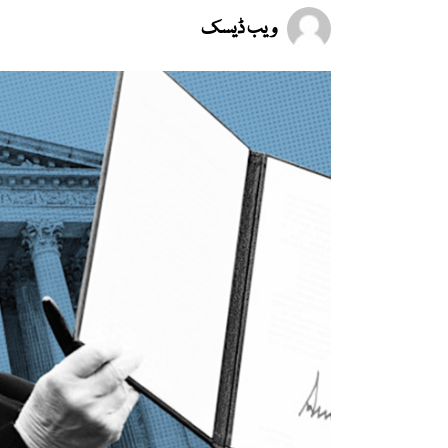
ویب ڈیسک