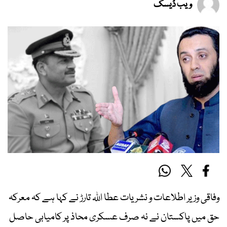
ویب ڈیسک
وفاقی وزیر اطلاعات و نشریات عطا اللہ تارڑ نے کہا ہے کہ معرکہ
حق میں پاکستان نے نہ صرف عسکری محاذ پر کامیابی حاصل