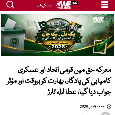
سب کی خبر
معرکہ حق میں قومی اتحاد اور عسکری
کامیابی کی یادگار، بھارت کو بروقت اور مؤثر
جواب دیا گیا، عطا اللہ تارڑ
جمعہ 8 مئی 2026