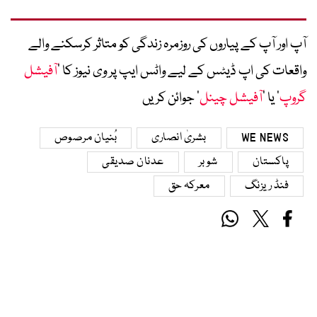
آپ اور آپ کے پیاروں کی روزمرہ زندگی کو متاثر کرسکنے والے
واقعات کی اپ ڈیٹس کے لیے واٹس ایپ پر وی نیوز کا ’
آفیشل
گروپ
‘ یا ’
آفیشل چینل
‘ جوائن کریں
WE NEWS
بشریٰ انصاری
بُنیان مرصوص
پاکستان
شوبر
عدنان صدیقی
فنڈ ریزنگ
معرکہ حق