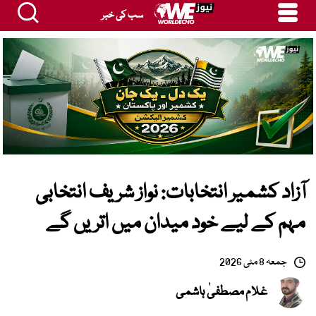
سب کی خبر
آزاد کشمیر انتخابات: نواز شریف انتخابی
مہم کے لیے خود میدان میں اتریں گے
جمعہ 8 مئی 2026
غلام مصطفیٰ ہاشمی