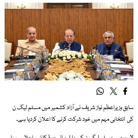
سابق وزیراعظم نواز شریف نے آزاد کشمیر میں مسلم لیگ ن
کی انتخابی مہم میں خود شرکت کرنے کا اعلان کردیا ہے۔
لاہور میں مسلم لیگ ن کے پارلیمانی بورڈ کا اہم اجلاس ہوا،