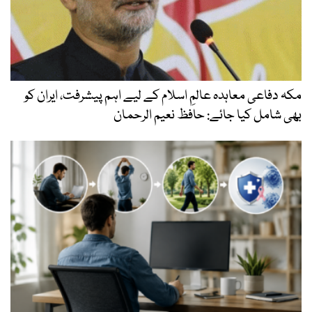
مکہ دفاعی معاہدہ عالمِ اسلام کے لیے اہم پیشرفت، ایران کو
بھی شامل کیا جائے: حافظ نعیم الرحمان