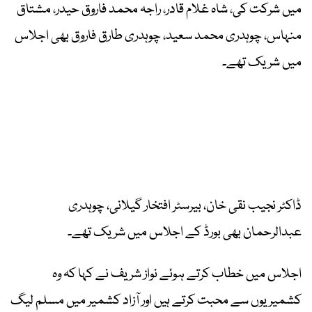
میں شرکت کی، شاہ غلام قادر، راجہ محمد فاروق حیدر، مشتاق
منہاس، چوہدری محمد سعید، چوہدری طارق فاروق بھی اجلاس
میں شریک تھے۔
ڈاکٹر نجیب نقی خان، بیرسٹر افتخار گیلانی، چوہدری
عبدالرحمان بھی بورڈ کے اجلاس میں شریک تھے۔
اجلاس میں خطاب کرتے ہوئے نواز شریف نے کہا کہ وہ
کشمیریوں سے محبت کرتے ہیں اور آزاد کشمیر میں مسلم لیگ