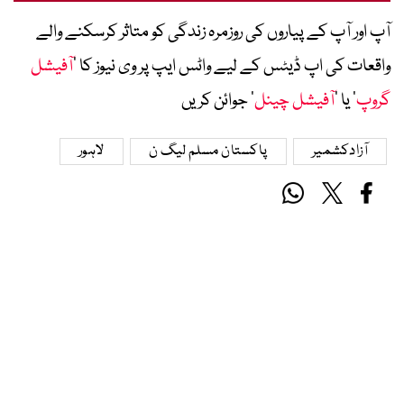
آپ اور آپ کے پیاروں کی روزمرہ زندگی کو متاثر کرسکنے والے
واقعات کی اپ ڈیٹس کے لیے واٹس ایپ پر وی نیوز کا ’
آفیشل
گروپ
‘ یا ’
آفیشل چینل
‘ جوائن کریں
آزادکشمیر
پاکستان مسلم لیگ ن
لاہور