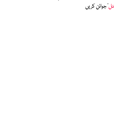
نل
‘ جوائن کریں