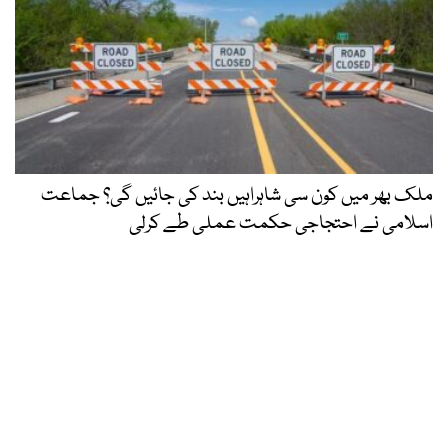
ملک بھر میں کون سی شاہراہیں بند کی جائیں گی؟ جماعت
اسلامی نے احتجاجی حکمت عملی طے کرلی