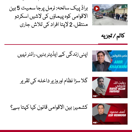
براڈ پیک سانحہ: نرمل پرجا سمیت 5 بین
الاقوامی کوہ پیماؤں کی لاشیں اسکردو
منتقل، 2 لاپتا افراد کی تلاش جاری
کالم / تجزیہ
اپنی زندگی کے ایڈیٹر بنیں، رائٹر نہیں
گلا سڑا نظام اور وزیر داخلہ کی تقریر
کشمیر: بین الاقوامی قانون کیا کہتا ہے؟