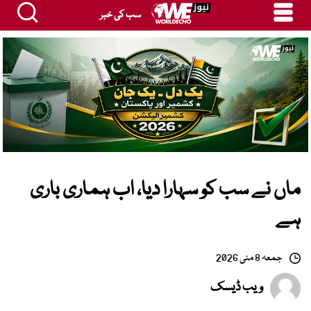
سب کی خبر
ماں نے سب کو سہارا دیا، اب ہماری باری
ہے
جمعہ 8 مئی 2026
ویب ڈیسک