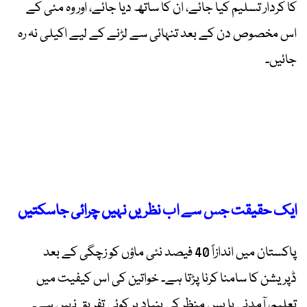
کا کردار تسلیم کیا جائے، ان کا ساتھ دیا جائے، اور وہ مئی کے
اس مخصوص دن کے بعد تنہائی سے لڑنے کے لیے اکیلی نہ رہ
جائیں۔
ایک حقیقت جس سے اب نظریں نہیں چرائی جاسکتیں
پاکستان میں اندازاً 40 فیصد نئی ماؤں کو زچگی کے بعد
ڈپریشن کا سامنا کرنا پڑتا ہے۔ خواتین کی اس کیفیت میں
تعلیم، آمدنی یا پس منظر کی بنیاد پر کوئی تفریق نہیں ہے۔