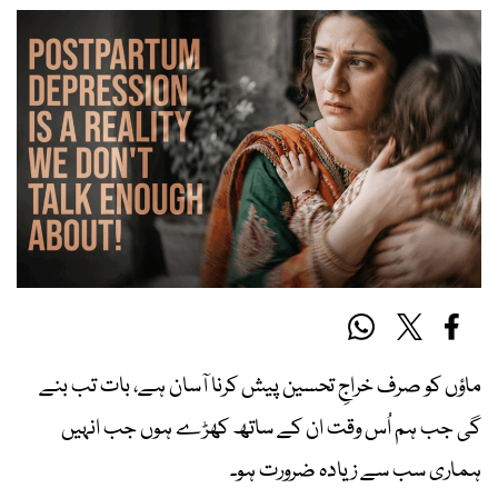
ماؤں کو صرف خراجِ تحسین پیش کرنا آسان ہے، بات تب بنے
گی جب ہم اُس وقت ان کے ساتھ کھڑے ہوں جب انہیں
ہماری سب سے زیادہ ضرورت ہو۔