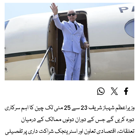
وزیراعظم شہباز شریف 23 سے 25 مئی تک چین کا اہم سرکاری
دورہ کریں گے جس کے دوران دونوں ممالک کے درمیان
تعلقات، اقتصادی تعاون اور اسٹریٹجک شراکت داری پر تفصیلی