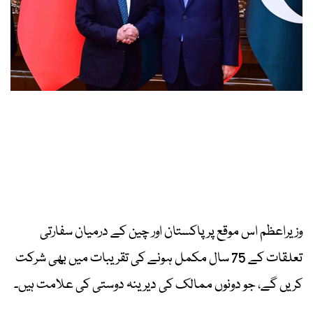
وزیراعظم اس موقع پر پاکستان اور چین کے درمیان سفارتی
تعلقات کے 75 سال مکمل ہونے کی تقریبات میں بھی شرکت
کریں گے، جو دونوں ممالک کی دیرینہ دوستی کی علامت ہیں۔