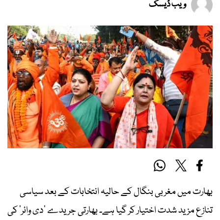
ویب ڈیسک
بھارت میں مغربی بنگال کے حالیہ انتخابات کے بعد سیاسی
تنازع مزید شدت اختیار کر گیا ہے۔ بھارتی جریدے ’دی وائر‘ کی