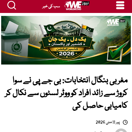
سب کی خبر
مغربی بنگال انتخابات: بی جے پی نے سوا
کروڑ سے زائد افراد کو ووٹر لسٹوں سے نکال کر
کامیابی حاصل کی
پیر 11 مئی 2026