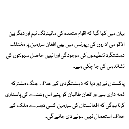
بیان میں کہا گیا کہ اقوام متحدہ کی مانیٹرنگ ٹیم اور دیگر بین
الاقوامی اداروں کی رپورٹس میں بھی افغان سرزمین پر مختلف
دہشتگرد تنظیموں کی موجودگی اور انہیں حاصل سہولتوں کی
نشاندہی کی جا چکی ہے۔
پاکستان نے زور دیا کہ دہشتگردی کے خلاف جنگ مشترکہ
ذمہ داری ہے اور افغان طالبان کو اپنے اس وعدے کی پاسداری
کرنا ہوگی کہ افغانستان کی سرزمین کسی دوسرے ملک کے
خلاف استعمال نہیں ہونے دی جائے گی۔