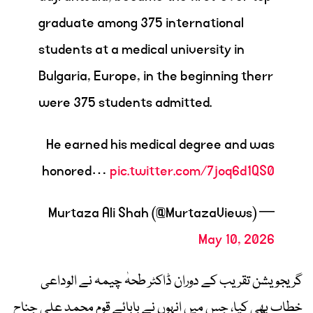
graduate among 375 international
students at a medical university in
Bulgaria, Europe, in the beginning therr
were 375 students admitted.
He earned his medical degree and was
honored…
pic.twitter.com/7joq6d1QS0
— Murtaza Ali Shah (@MurtazaViews)
May 10, 2026
گریجویشن تقریب کے دوران ڈاکٹر طحہٰ چیمہ نے الوداعی
خطاب بھی کیا، جس میں انہوں نے بابائے قوم محمد علی جناح