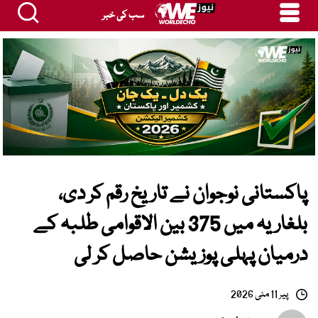
سب کی خبر
پاکستانی نوجوان نے تاریخ رقم کر دی،
بلغاریہ میں 375 بین الاقوامی طلبہ کے
درمیان پہلی پوزیشن حاصل کر لی
پیر 11 مئی 2026