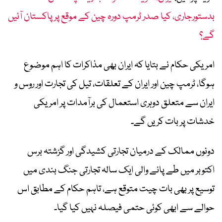
بدستورجاری، کیا صدر ٹرمپ دورہ چین کے موقع پر پاکستان آئیں
گے؟
امریکی حکام نے بتایا کہ ایران بھی مذاکرات کا اہم موضوع
ہوگا، ٹرمپ چین اور ایران کے تعلقات، تیل کی تجارت اور روس و
ایران سے متعلق دوہری استعمال کی برآمدات پر امریکی
خدشات پر بات کریں گے۔
دونوں ممالک کے درمیان تجارتی کشیدگی اور گزشتہ برس
اکتوبر میں طے پانے والی ایک سالہ تجارتی جنگ بندی میں
توسیع پر بھی بات چیت متوقع ہے، تاہم حکام کے مطابق اس
حوالے سے ابھی کوئی حتمی فیصلہ نہیں کیا گیا۔