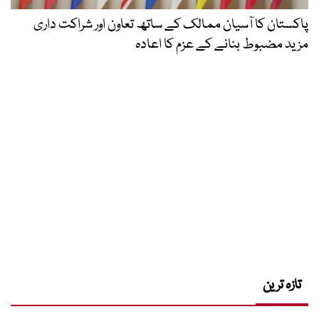
پاکستان کا آسیان ممالک کے ساتھ تعاون اور شراکت داری
مزید مضبوط بنانے کے عزم کا اعادہ
تازہ ترین