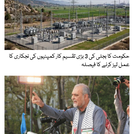
حکومت کا بجلی کی 3 بڑی تقسیم کار کمپنیوں کی نجکاری کا
عمل تیز کرنے کا فیصلہ