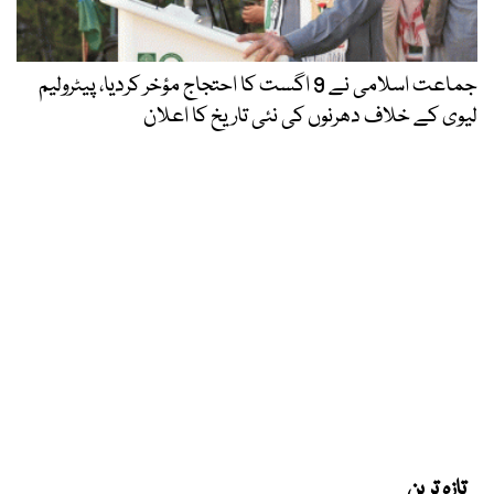
جماعت اسلامی نے 9 اگست کا احتجاج مؤخر کردیا، پیٹرولیم
لیوی کے خلاف دھرنوں کی نئی تاریخ کا اعلان
تازہ ترین