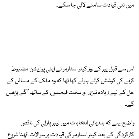
میں نئی قیادت سامنے لائی جا سکے۔
اس سے قبل پیر کے روز کیئر اسٹارمر نے اپنی پوزیشن مضبوط
کرنے کی کوشش کرتے ہوئے کہا تھا کہ وہ ملک کے مسائل کے
حل کے لیے زیادہ تیزی اور سخت فیصلوں کے ساتھ آگے بڑھیں
گے۔
واضح رہے کہ بلدیاتی انتخابات میں لیبر پارٹی کی ناقص
کارکردگی کے بعد کیئر اسٹارمر کی قیادت پر سوالات اٹھنا شروع