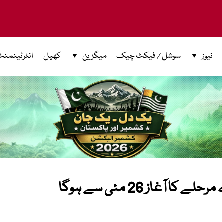
نیوز
سوشل / فیکٹ چیک
میگزین
کھیل
انٹرٹینمنٹ