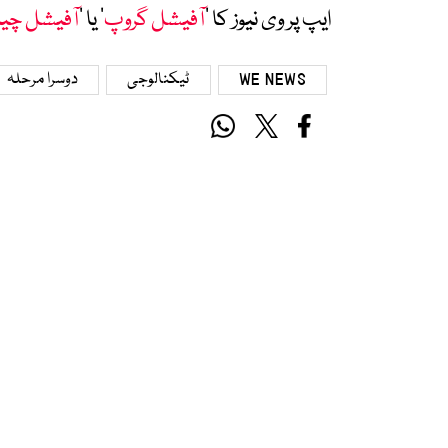
ایپ پر وی نیوز کا ’
آفیشل گروپ
‘ یا ’
آفیشل چی
WE NEWS
ٹیکنالوجی
دوسرا مرحلہ