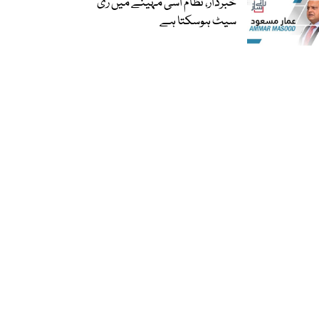
خبردار، نظام اسی مہینے میں ری
سیٹ ہوسکتا ہے