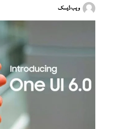
ویب ڈیسک