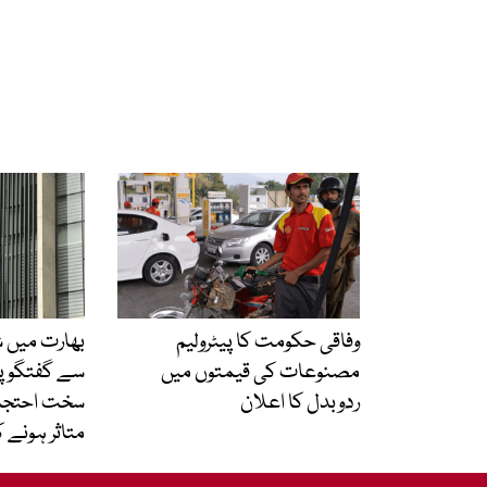
وفاقی حکومت کا پیٹرولیم
بھارت میں 
مصنوعات کی قیمتوں میں
سے گفتگو پر
ردوبدل کا اعلان
سخت احتجاج
متاثر ہونے 