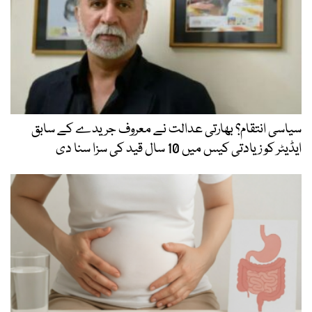
سیاسی انتقام؟ بھارتی عدالت نے معروف جریدے کے سابق
ایڈیٹر کو زیادتی کیس میں 10 سال قید کی سزا سنا دی