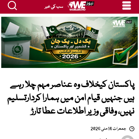
سب کی خبر
پاکستان کیخلاف وہ عناصر مہم چلا رہے
ہیں جنہیں قیام امن میں ہمارا کردارتسلیم
نہیں، وفاقی وزیر اطلاعات عطا تارڑ
جمعرات 14 مئی 2026