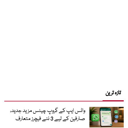
تازہ ترین
واٹس ایپ کے گروپ چیٹس مزید جدید،
صارفین کے لیے 3 نئے فیچرز متعارف