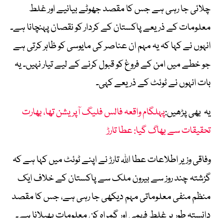
چلائی جا رہی ہے جس کا مقصد جھوٹے بیانیے اور غلط
معلومات کے ذریعے پاکستان کے کردار کو نقصان پہنچانا ہے۔
انہوں نے کہا کہ یہ مہم ان عناصر کی مایوسی کو ظاہر کرتی ہے
جو خطے میں امن کے فروغ کو قبول کرنے کے لیے تیار نہیں۔ یہ
بات انہوں نے ٹوئٹ کے ذریعے کہی۔
یہ بھی پڑھیں:
پہلگام واقعہ فالس فلیگ آپریشن تھا، بھارت
تحقیقات سے بھاگ گیا: عطا تارڑ
وفاقی وزیر اطلاعات عطا اللہ تارڑ نے اپنے ٹوئٹ میں کہا ہے کہ
گزشتہ چند روز سے بیرون ملک سے پاکستان کے خلاف ایک
منظم منفی معلوماتی مہم دیکھی جا رہی ہے، جس کا مقصد
دانستہ طور پر غلط فہمی اور گمراہ کن معلومات پھیلانا ہے۔