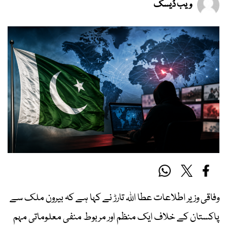
ویب ڈیسک
وفاقی وزیر اطلاعات عطا اللہ تارڑ نے کہا ہے کہ بیرون ملک سے
پاکستان کے خلاف ایک منظم اور مربوط منفی معلوماتی مہم