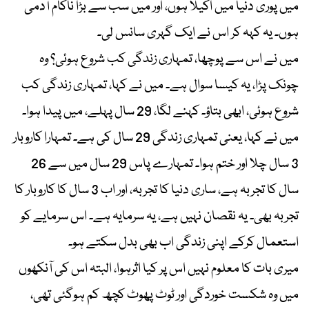
میں پوری دنیا میں اکیلا ہوں، اور میں سب سے بڑا ناکام آدمی
ہوں۔ یہ کہہ کر اس نے ایک گہری سانس لی۔
میں نے اس سے پوچھا، تمہاری زندگی کب شروع ہوئی؟ وہ
چونک پڑا، یہ کیسا سوال ہے۔ میں نے کہا، تمہاری زندگی کب
شروع ہوئی، ابھی بتاؤ۔ کہنے لگا، 29 سال پہلے، میں پیدا ہوا۔
میں نے کہا، یعنی تمہاری زندگی 29 سال کی ہے۔ تمہارا کاروبار
3 سال چلا اور ختم ہوا۔ تمہارے پاس 29 سال میں سے 26
سال کا تجربہ ہے، ساری دنیا کا تجربہ، اور اب 3 سال کا کاروبار کا
تجربہ بھی۔ یہ نقصان نہیں ہے، یہ سرمایہ ہے۔ اس سرمایے کو
استعمال کرکے اپنی زندگی اب بھی بدل سکتے ہو۔
میری بات کا معلوم نہیں اس پر کیا اثرہوا، البتہ اس کی آنکھوں
میں وہ شکست خوردگی اور ٹوٹ پھوٹ کچھ کم ہوگئی تھی،