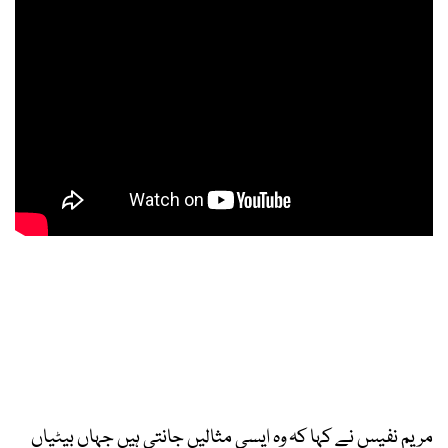
مریم نفیس نے کہا کہ وہ ایسی مثالیں جانتی ہیں جہاں بیٹیاں