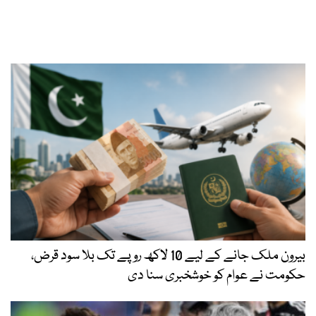
بیرون ملک جانے کے لیے 10 لاکھ روپے تک بلا سود قرض،
حکومت نے عوام کو خوشخبری سنا دی