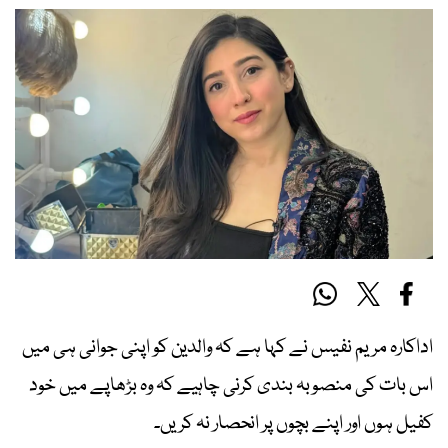
اداکارہ مریم نفیس نے کہا ہے کہ والدین کو اپنی جوانی ہی میں
اس بات کی منصوبہ بندی کرنی چاہیے کہ وہ بڑھاپے میں خود
کفیل ہوں اور اپنے بچوں پر انحصار نہ کریں۔