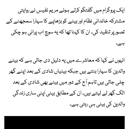
ایک پروگرام میں گفتگو کرتے ہوئے مریم نفیس نے روایتی
مشترکہ خاندانی نظام اور بیٹے کو بڑھاپے کا سہارا سمجھنے کے
تصور پر تنقید کی۔ ان کا کہنا تھا کہ یہ سوچ اب پرانی ہو چکی
ہے۔
انہوں نے کہا کہ معاشرے میں یہ دلیل دی جاتی ہے کہ بیٹے
والدین کا سہارا بنتے ہیں جبکہ بیٹیاں شادی کے بعد اپنے گھر
چلی جاتی ہیں تاہم آج کے دور میں بیٹے بھی شادی کے بعد
الگ گھر لے لیتے ہیں۔ ان کے مطابق بیٹی اپنی ساری زندگی
والدین کی بیٹی ہی رہتی ہے۔