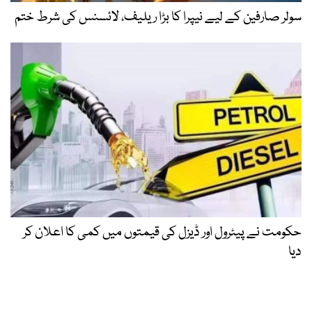
سولر صارفین کے لیے نیپرا کا بڑا ریلیف، لائسنس کی شرط ختم
حکومت نے پیٹرول اور ڈیزل کی قیمتوں میں کمی کا اعلان کر
دیا