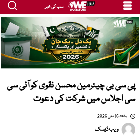
سب کی خبر
پی سی بی چیئرمین محسن نقوی کو آئی سی
سی اجلاس میں شرکت کی دعوت
ہفتہ 16 مئی 2026
ویب ڈیسک