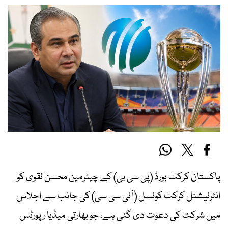
پاکستان کرکٹ بورڈ (پی سی بی) کے چیئرمین محسن نقوی کو
انٹرنیشنل کرکٹ کونسل (آئی سی سی) کی جانب سے اجلاس
میں شرکت کی دعوت دی گئی ہے، جو بھارتی میڈیا رپورٹس