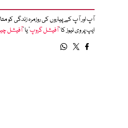
آپ اور آپ کے پیاروں کی روزمرہ زندگی کو 
ایپ پر وی نیوز کا ’
آفیشل گروپ
‘ یا ’
آفیشل چی