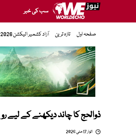
سب کی خبر
صفحہ اول
تازہ ترین
آزاد کشمیر الیکشن 2026
ذوالحج کا چاند دیکھنے کے لیے ر
اتوار 17 مئی 2026