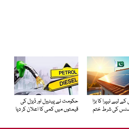
کے لیے نیپرا کا بڑا
حکومت نے پیٹرول اور ڈیزل کی
سنس کی شرط ختم
قیمتوں میں کمی کا اعلان کر دیا