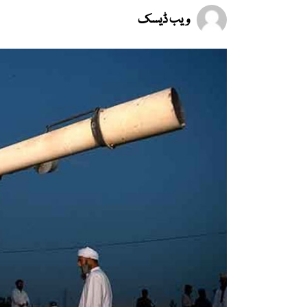
ویب ڈیسک