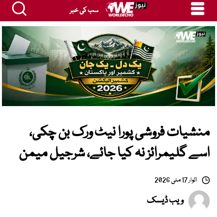
سب کی خبر
منشیات فروشی پورا نیٹ ورک بن چکی،
اسے گلیمرائز نہ کیا جائے، شرجیل میمن
اتوار 17 مئی 2026
ویب ڈیسک