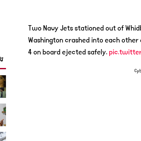
Two Navy Jets stationed out of Whidb
Washington crashed into each other du
4 on board ejected safely.
pic.twitt
تا