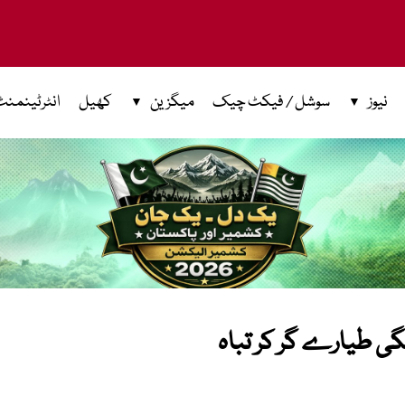
نیوز
سوشل / فیکٹ چیک
میگزین
کھیل
انٹرٹینمنٹ