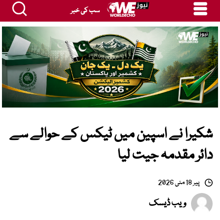
سب کی خبر
شکیرا نے اسپین میں ٹیکس کے حوالے سے
دائر مقدمہ جیت لیا
پیر 18 مئی 2026
ویب ڈیسک