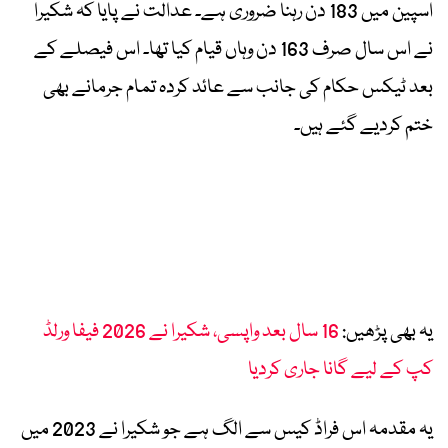
اسپین میں 183 دن رہنا ضروری ہے۔ عدالت نے پایا کہ شکیرا
نے اس سال صرف 163 دن وہاں قیام کیا تھا۔ اس فیصلے کے
بعد ٹیکس حکام کی جانب سے عائد کردہ تمام جرمانے بھی
ختم کردیے گئے ہیں۔
یہ بھی پڑھیں:
16 سال بعد واپسی، شکیرا نے 2026 فیفا ورلڈ
کپ کے لیے گانا جاری کردیا
یہ مقدمہ اس فراڈ کیس سے الگ ہے جو شکیرا نے 2023 میں