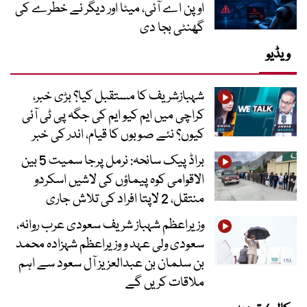
اوپن اے آئی، میٹا اور دیگر نے خطرے کی
گھنٹی بجا دی
ویڈیو
شہبازشریف کا مستقبل کیا؟ بڑی خبر،
کراچی میں ایم کیو ایم کی جگہ پی ٹی آئی
کیوں؟ نئے صوبوں کا قیام، اندر کی خبر
براڈ پیک سانحہ: نرمل پرجا سمیت 5 بین
الاقوامی کوہ پیماؤں کی لاشیں اسکردو
منتقل، 2 لاپتا افراد کی تلاش جاری
وزیراعظم شہباز شریف سعودی عرب روانہ،
سعودی ولی عہد و وزیراعظم شہزادہ محمد
بن سلمان بن عبدالعزیز آل سعود سے اہم
ملاقات کریں گے