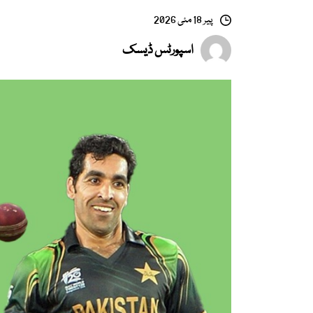
پیر 18 مئی 2026
اسپورٹس ڈیسک