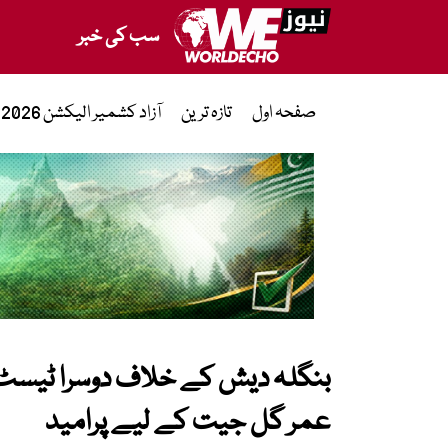
سب کی خبر
صفحہ اول
تازہ ترین
آزاد کشمیر الیکشن 2026
بنگلہ دیش کے خلاف دوسرا ٹیسٹ: 
عمر گل جیت کے لیے پرامید