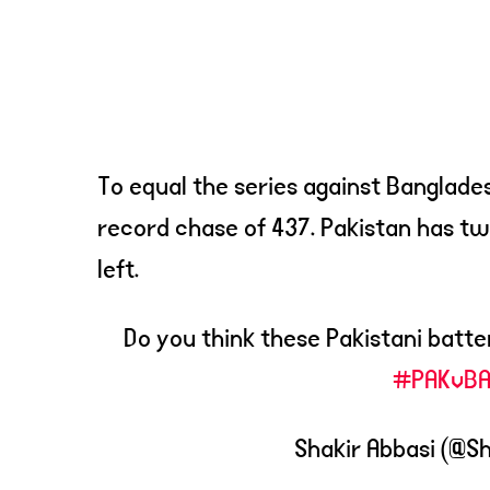
To equal the series against Banglade
record chase of 437. Pakistan has tw
left.
Do you think these Pakistani batt
#PAKvB