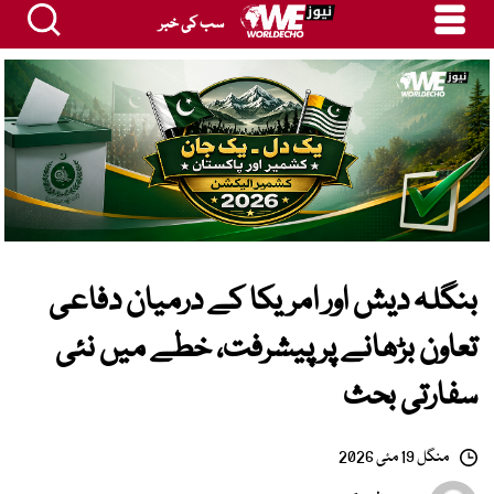
سب کی خبر
بنگلہ دیش اور امریکا کے درمیان دفاعی
تعاون بڑھانے پر پیشرفت، خطے میں نئی
سفارتی بحث
منگل 19 مئی 2026