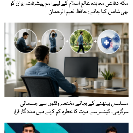
مکہ دفاعی معاہدہ عالمِ اسلام کے لیے اہم پیشرفت، ایران کو
بھی شامل کیا جائے: حافظ نعیم الرحمان
مسلسل بیٹھنے کے بجائے مختصر وقفوں سے جسمانی
سرگرمی، کینسر سے موت کا خطرہ کم کرنے میں مددگار قرار