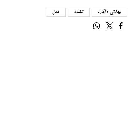
بھارتی اداکارہ
تشدد
قتل