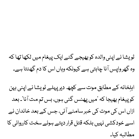
ٹویشا نے اپنی والدہ کو بھیجے گئے ایک پیغام میں لکھا تھا کہ
وہ گھر واپس آنا چاہتی ہے کیونکہ وہاں اس کا دم گھٹتا ہے۔
اہلِخانہ کے مطابق موت سے کچھ دیر پہلے ٹویشا نے اپنی بہن
کو پیغام بھیجا کہ ’میں پھنس گئی ہوں، بس تم مت آنا‘۔ بعد
ازاں اس کی موت کی خبر سامنے آئی، جس کے بعد خاندان نے
اسے خودکشی نہیں بلکہ قتل قرار دیتے ہوئے سخت کارروائی کا
مطالبہ کیا۔