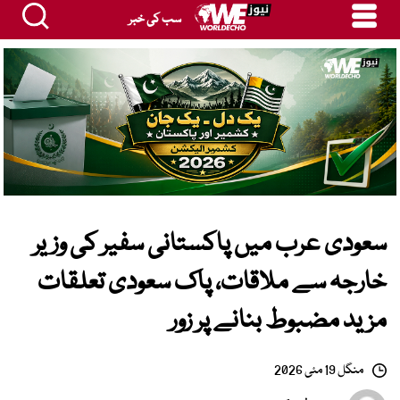
سب کی خبر
سعودی عرب میں پاکستانی سفیر کی وزیر
خارجہ سے ملاقات، پاک سعودی تعلقات
مزید مضبوط بنانے پر زور
منگل 19 مئی 2026