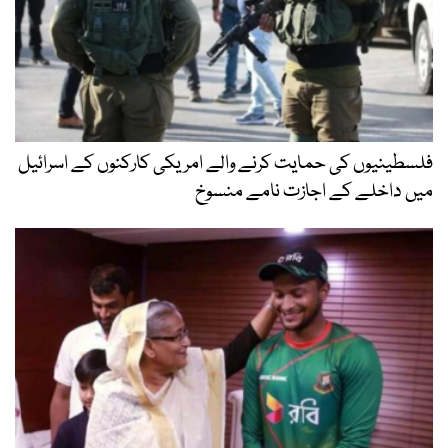
فلسطینیوں کی حمایت کرنے والے امریکی کارکنوں کے اسرائیل
میں داخلے کے اجازت نامے منسوخ