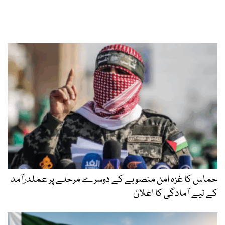
حماس کا غزہ امن منصوبے کے دوسرے مرحلے پر عملدرآمد
کے لیے آمادگی کا اعلان