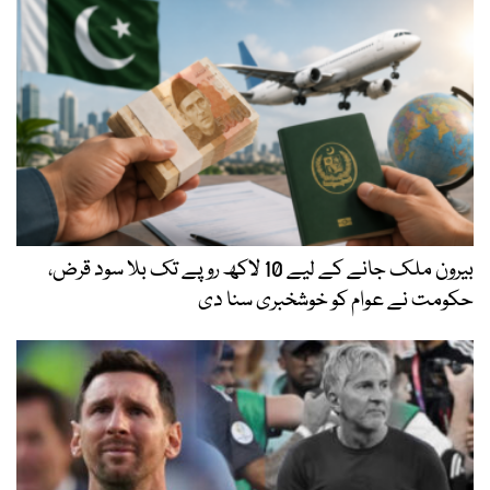
بیرون ملک جانے کے لیے 10 لاکھ روپے تک بلا سود قرض،
حکومت نے عوام کو خوشخبری سنا دی