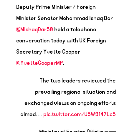
Deputy Prime Minister / Foreign
Minister Senator Mohammad Ishaq Dar
@MIshaqDar50
held a telephone
conversation today with UK Foreign
Secretary Yvette Cooper
@YvetteCooperMP
.
The two leaders reviewed the
prevailing regional situation and
exchanged views on ongoing efforts
aimed…
pic.twitter.com/U5W9147Lc5
— Ministry of Foreign Affairs –