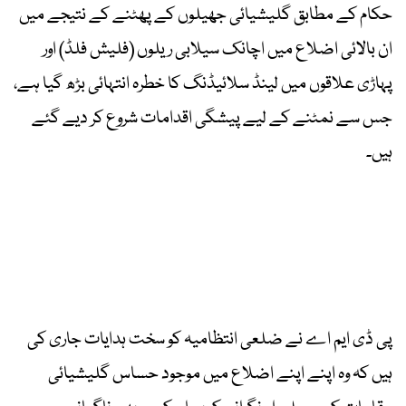
حکام کے مطابق گلیشیائی جھیلوں کے پھٹنے کے نتیجے میں
ان بالائی اضلاع میں اچانک سیلابی ریلوں (فلیش فلڈ) اور
پہاڑی علاقوں میں لینڈ سلائیڈنگ کا خطرہ انتہائی بڑھ گیا ہے،
جس سے نمٹنے کے لیے پیشگی اقدامات شروع کر دیے گئے
ہیں۔
پی ڈی ایم اے نے ضلعی انتظامیہ کو سخت ہدایات جاری کی
ہیں کہ وہ اپنے اپنے اضلاع میں موجود حساس گلیشیائی