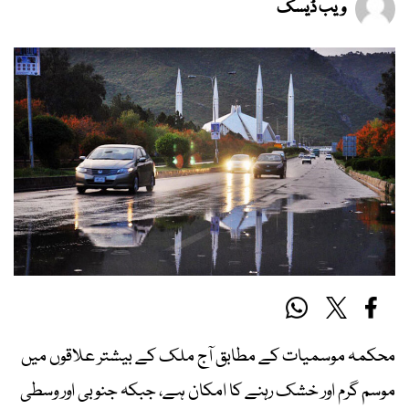
ویب ڈیسک
محکمہ موسمیات کے مطابق آج ملک کے بیشتر علاقوں میں
موسم گرم اور خشک رہنے کا امکان ہے، جبکہ جنوبی اور وسطی