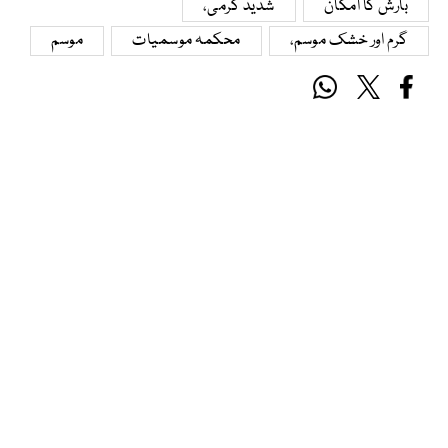
بارش کا امکان
شدید گرمی،
گرم اور خشک موسم،
محکمہ موسمیات
موسم