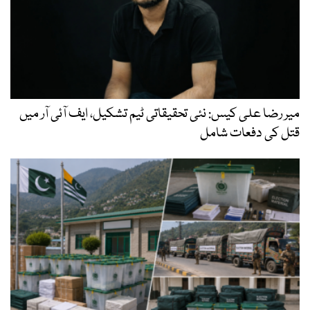
میر رضا علی کیس: نئی تحقیقاتی ٹیم تشکیل، ایف آئی آر میں
قتل کی دفعات شامل