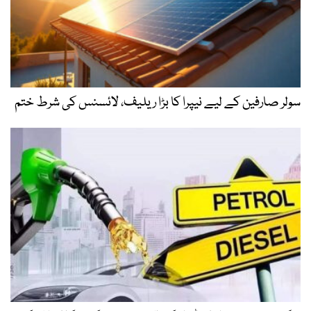
سولر صارفین کے لیے نیپرا کا بڑا ریلیف، لائسنس کی شرط ختم