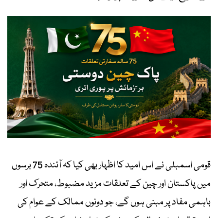
قومی اسمبلی نے اس امید کا اظہار بھی کیا کہ آئندہ 75 برسوں
میں پاکستان اور چین کے تعلقات مزید مضبوط، متحرک اور
باہمی مفاد پر مبنی ہوں گے، جو دونوں ممالک کے عوام کی