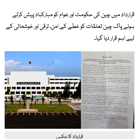
قرارداد میں چین کی حکومت اور عوام کو مبارکباد پیش کرتے
ہوئے پاک چین تعلقات کو خطے کے امن، ترقی اور خوشحالی کے
لیے اہم قرار دیا گیا۔
قرارداد کا عکس