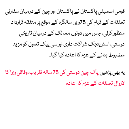
قومی اسمبلیِ پاکستان نے پاکستان اور چین کے درمیان سفارتی
تعلقات کے قیام کی 75ویں سالگرہ کے موقع پر متفقہ قرارداد
منظور کرلی، جس میں دونوں ممالک کے درمیان تاریخی
دوستی، اسٹریٹجک شراکت داری اور سی پیک تعاون کو مزید
مضبوط بنانے کے عزم کا اعادہ کیا گیا۔
یہ بھی پڑھیں:
پاک چین دوستی کی 75 سالہ تقریب، وفاقی وزرا کا
لازوال تعلقات کے عزم کا اعادہ