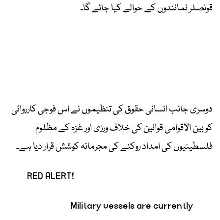
قونصلر نمائندوں کے حوالے کیا جائے گا۔
دوسری جانب انسانی حقوق کی تنظیموں نے اس فوجی کارروائی
کو بین الاقوامی قوانین کی خلاف ورزی اور غزہ کے مظلوم
فلسطینیوں کی امداد روکنے کی مجرمانہ کوشش قرار دیا ہے۔
RED ALERT!
Military vessels are currently