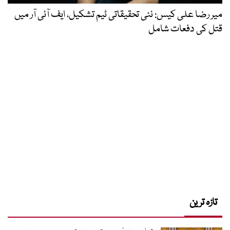
میر رضا علی کیس: نئی تحقیقاتی ٹیم تشکیل، ایف آئی آر میں
قتل کی دفعات شامل
تازہ ترین