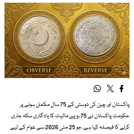
پاکستان اور چین کی دوستی کے 75 سال مکمل ہونے پر
حکومتِ پاکستان نے 75 روپے مالیت کا یادگاری سکہ جاری
کرنے کا فیصلہ کیا ہے، جو 25 مئی 2026 سے عوام کے لیے