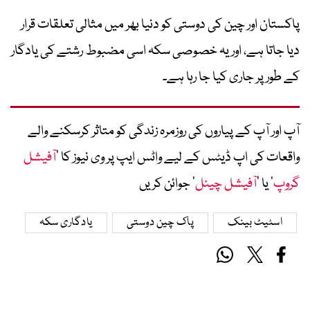
پاکستان اور چین کی دوستی کو دنیا بھر میں مثالی تعلقات قرار
دیا جاتا ہے، اور یہ خصوصی سکہ اسی مضبوط رشتے کی یادگار
کے طور پر جاری کیا جا رہا ہے۔
آپ اور آپ کے پیاروں کی روزمرہ زندگی کو متاثر کرسکنے والے
واقعات کی اپ ڈیٹس کے لیے واٹس ایپ پر وی نیوز کا ’
آفیشل
گروپ
‘ یا ’
آفیشل چینل
‘ جوائن کریں
اسٹیٹ بینک
پاک چین دوستی
یادگاری سکہ