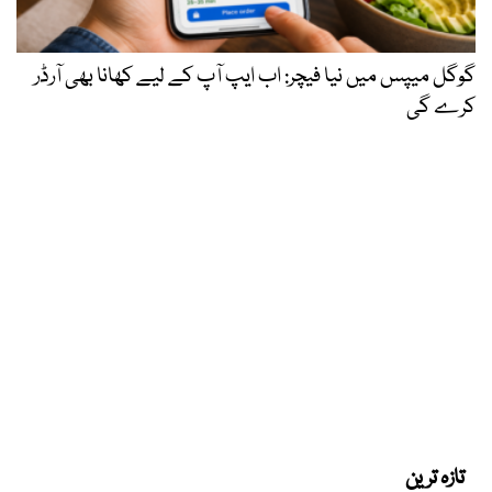
گوگل میپس میں نیا فیچر: اب ایپ آپ کے لیے کھانا بھی آرڈر
کرے گی
تازہ ترین