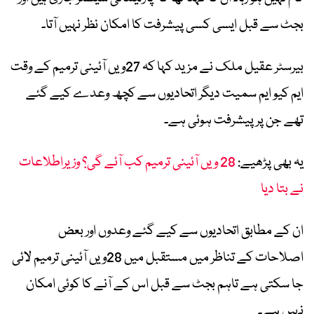
بجٹ سے قبل ایسی کسی پیشرفت کا امکان نظر نہیں آتا۔
بیرسٹر عقیل ملک نے مزید کہا کہ 27ویں آئینی ترمیم کے وقت
ایم کیو ایم سمیت دیگر اتحادیوں سے کچھ وعدے کیے گئے
تھے جن پر پیشرفت ہوئی ہے۔
یہ بھی پڑھیے:
28 ویں آئینی ترمیم کب آئے گی؟ وزیراطلاعات
نے بتا دیا
ان کے مطابق اتحادیوں سے کیے گئے وعدوں اور بعض
اصلاحات کے تناظر میں مستقبل میں 28ویں آئینی ترمیم لائی
جا سکتی ہے تاہم بجٹ سے قبل اس کے آنے کا کوئی امکان
نہیں ہے۔