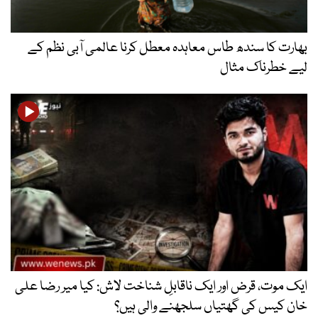
بھارت کا سندھ طاس معاہدہ معطل کرنا عالمی آبی نظم کے
لیے خطرناک مثال
ایک موت، قرض اور ایک ناقابلِ شناخت لاش: کیا میر رضا علی
خان کیس کی گھتیاں سلجھنے والی ہیں؟