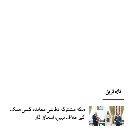
تازہ ترین
مکہ مشترکہ دفاعی معاہدہ کسی ملک
کے خلاف نہیں، اسحاق ڈار