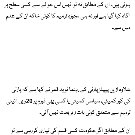
ہوئی ہیں۔ ان کے مطابق نہ تو انہیں اس حوالے سے کسی سطح پر
آگاہ کیا گیا ہے اور نہ ہی مجوزہ ترمیم کا کوئی خاکہ ان کے علم
میں ہے۔
علاوہ ازیں پیپلز پارٹی کے رہنما نوید قمر نے کہا ہے کہ پارٹی
کی کور کمیٹی، سیاسی کمیٹی یا کسی بھی فورم پر 28ویں آئینی
ترمیم سے متعلق کوئی بات زیر بحث نہیں آئی۔
ان کے مطابق اگر حکومت کسی قسم کی تیاری کر رہی ہے تو