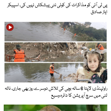
پی ٹی آئی کو مذاکرات کی کوئی نئی پیشکش نہیں کی، اسپیکر
ایاز صادق
راولپنڈی: لاپتا 6 سالہ بچی کی تلاش دوسرے روز بھی جاری، نالہ
لئی میں سرچ آپریشن کا دائرہ وسیع