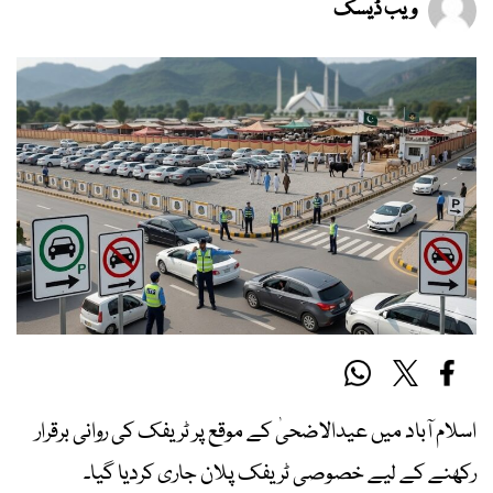
ویب ڈیسک
اسلام آباد میں عیدالاضحیٰ کے موقع پر ٹریفک کی روانی برقرار
رکھنے کے لیے خصوصی ٹریفک پلان جاری کردیا گیا۔